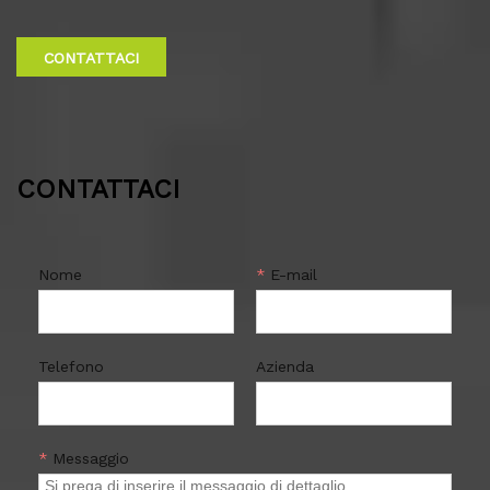
e tutto il resto.
CONTATTACI
CONTATTACI
Nome
*
E-mail
Telefono
Azienda
*
Messaggio